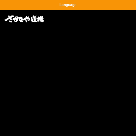
Language