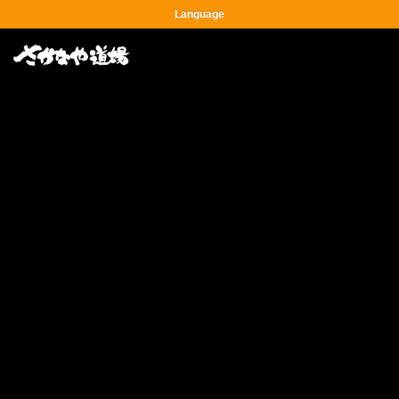
Language