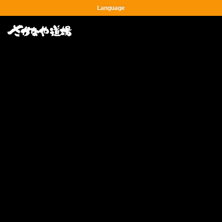
Language