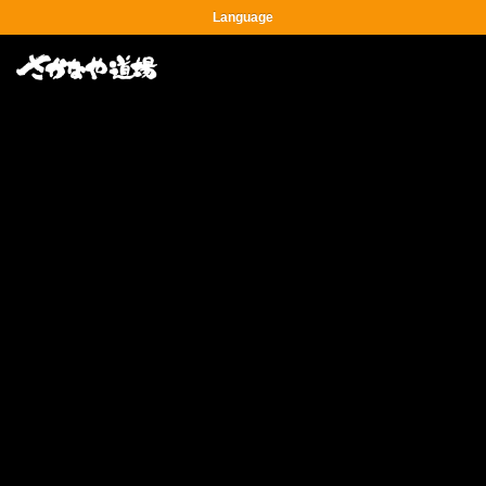
Language