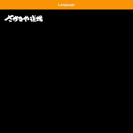
Language