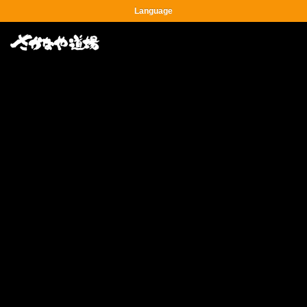
Language