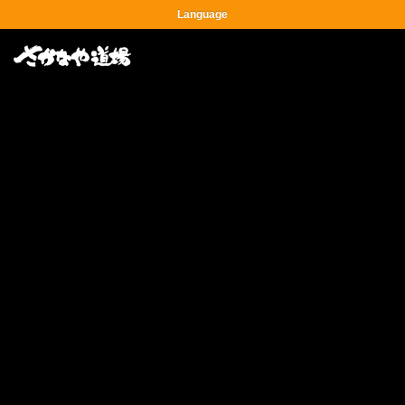
Language