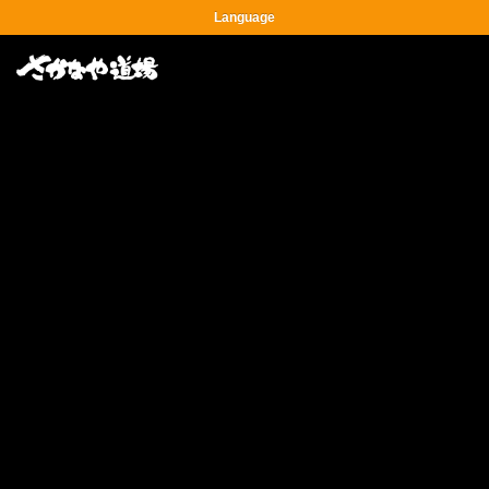
Language