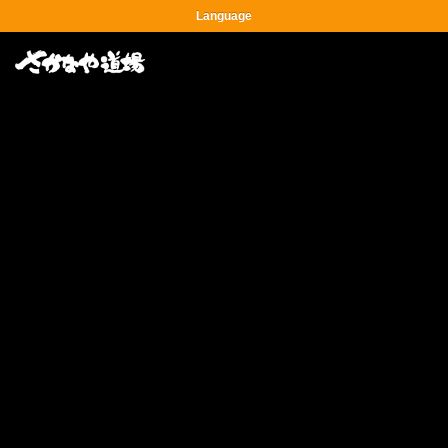
Language