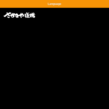
Language