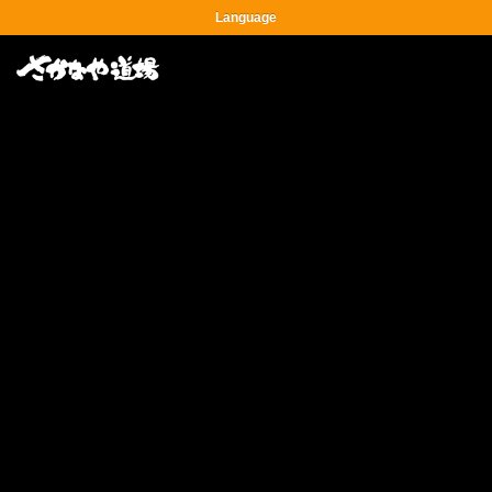
Language