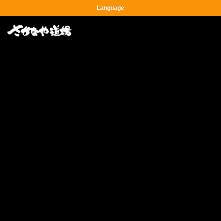
Language