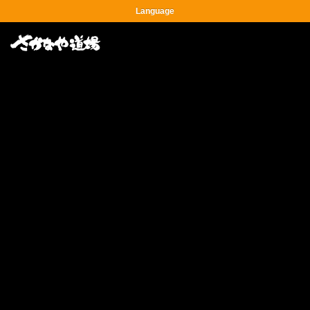
Language