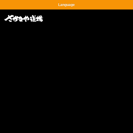
Language