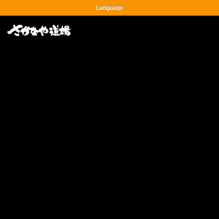
Language