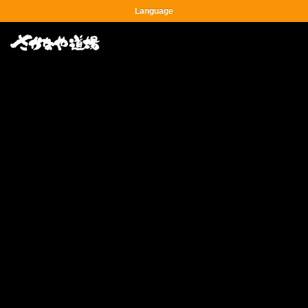
Language