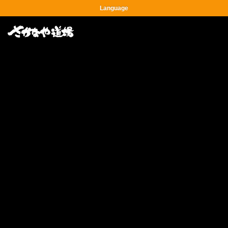
Language