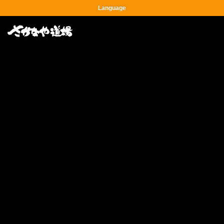
Language