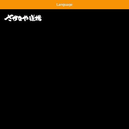
Language