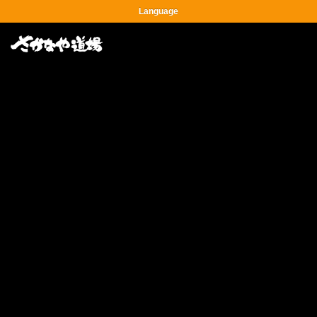
Language