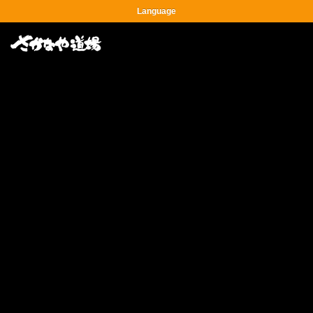
Language