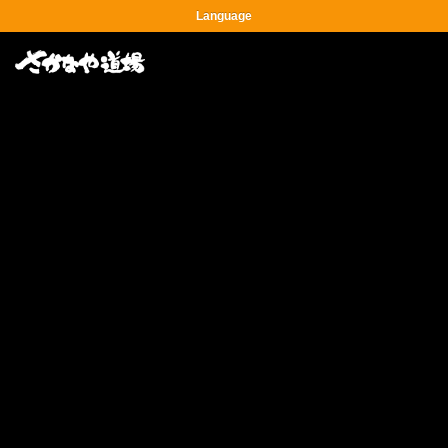
Language