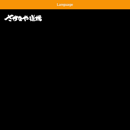
Language