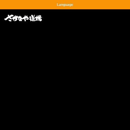
Language