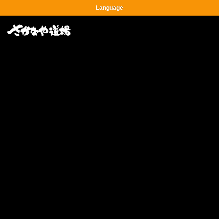
Language