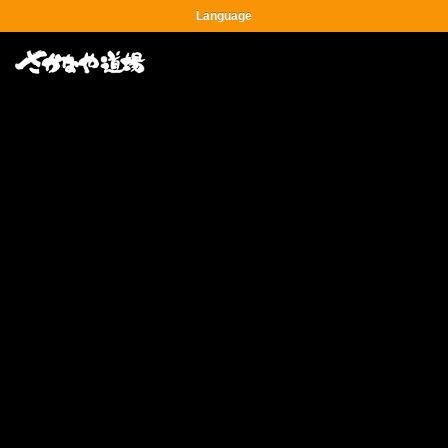
Language