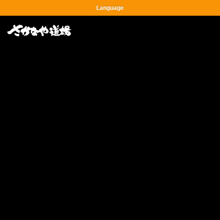
Language