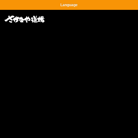
Language