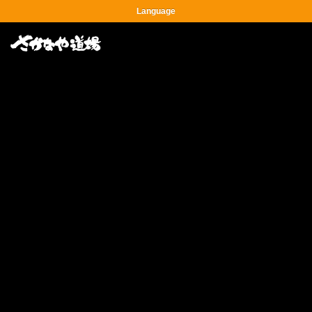
Language