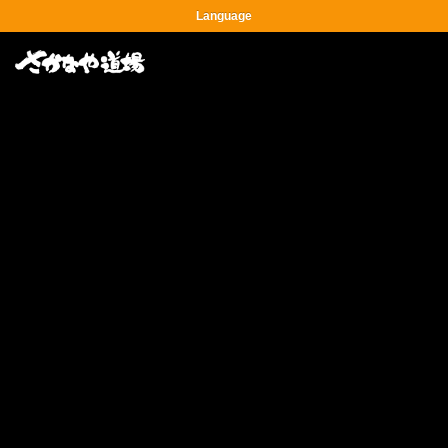
Language