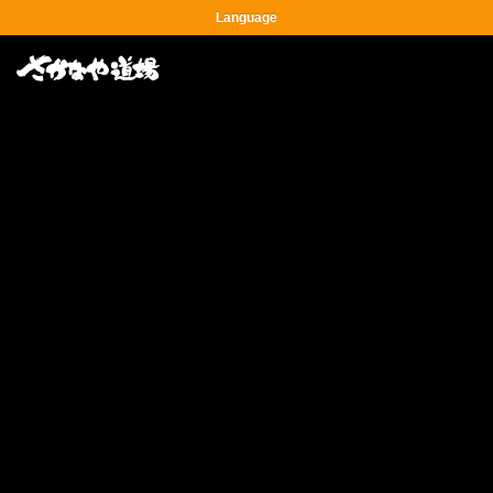
Language