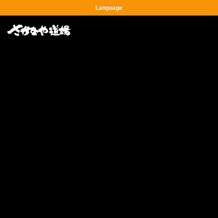
Language