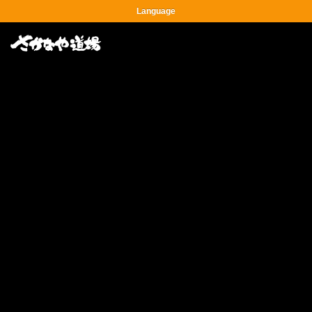
Language