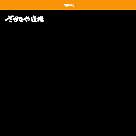
Language