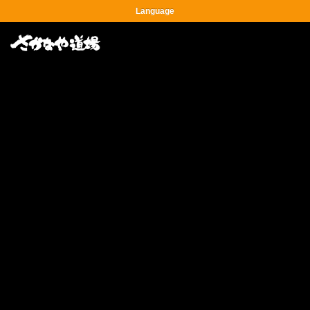
Language