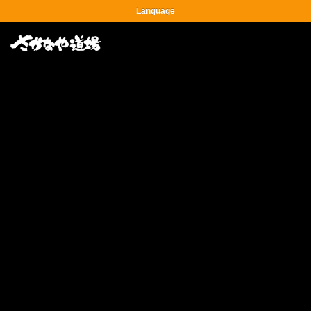
Language