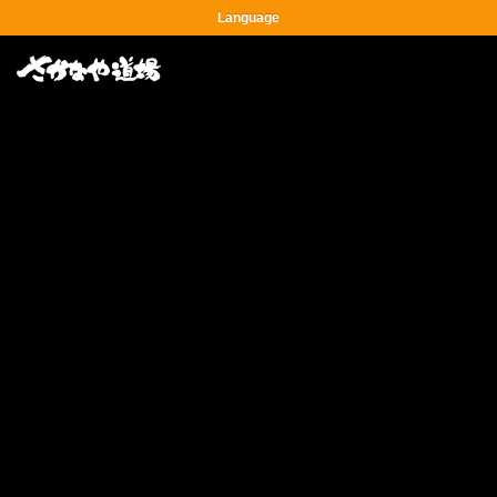
Language