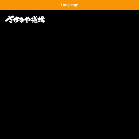
Language