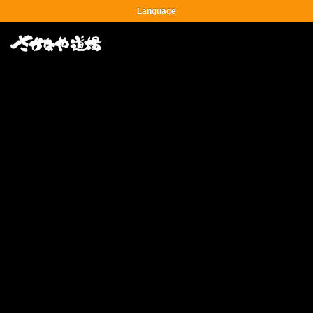
Language