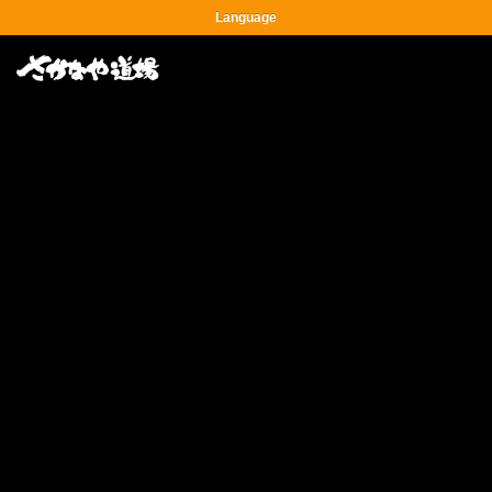
Language