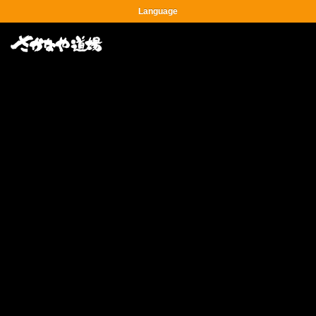
Language