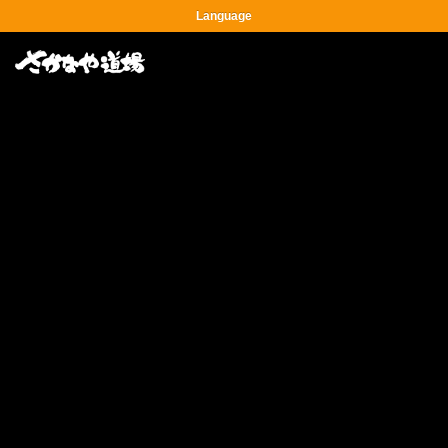
Language