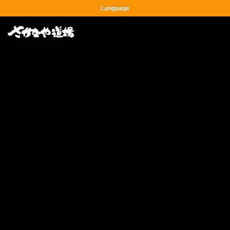
Language