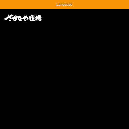
Language