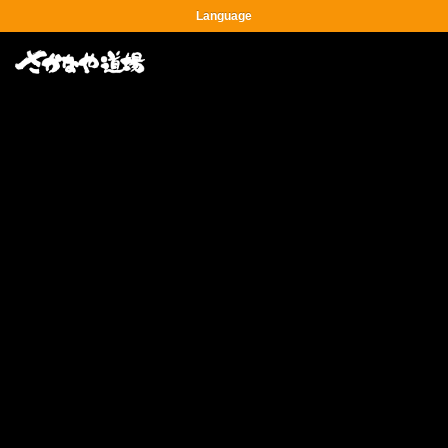
Language