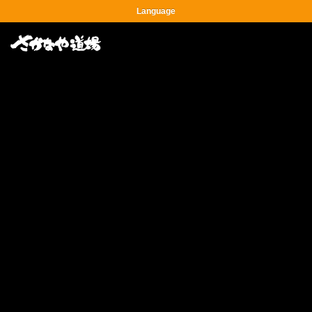
Language