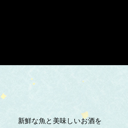
新鮮な魚と美味しいお酒を