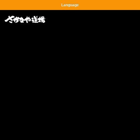
Language