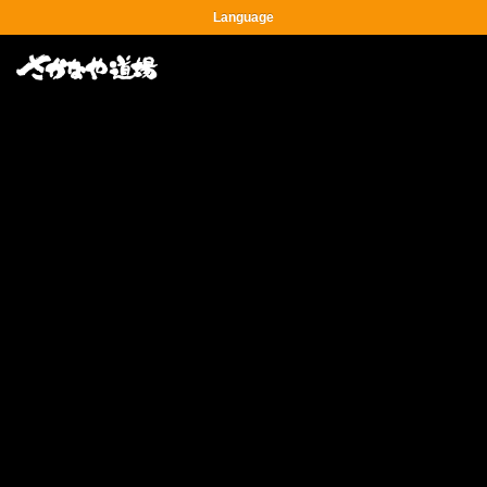
Language