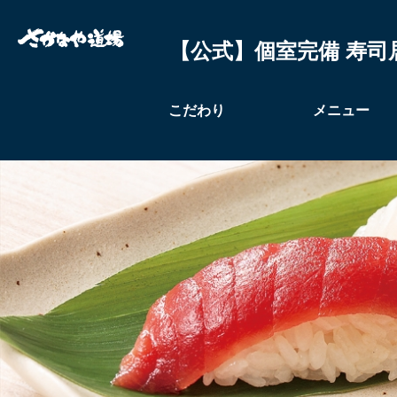
【公式】個室完備 寿司
こだわり
メニュー