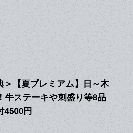
典＞【夏プレミアム】日～木
！牛ステーキや刺盛り等8品
4500円