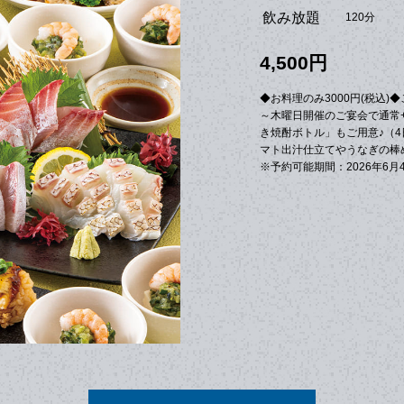
飲み放題
120分
4,500円
◆お料理のみ3000円(税込
～木曜日開催のご宴会で通常+
き焼酎ボトル」もご用意♪（
マト出汁仕立てやうなぎの棒
※予約可能期間：2026年6月4