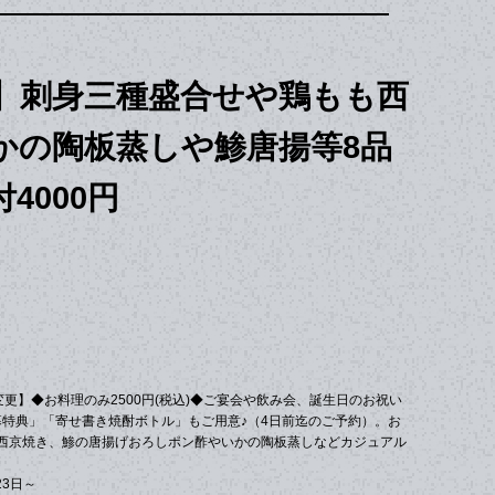
】刺身三種盛合せや鶏もも西
かの陶板蒸しや鯵唐揚等8品
4000円
が変更】◆お料理のみ2500円(税込)◆ご宴会や飲み会、誕生日のお祝い
幕特典」「寄せ書き焼酎ボトル」もご用意♪（4日前迄のご予約）。お
西京焼き、鯵の唐揚げおろしポン酢やいかの陶板蒸しなどカジュアル
23日～