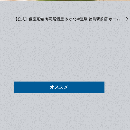
【公式】個室完備 寿司居酒屋 さかなや道場 徳島駅前店 ホーム
オススメ