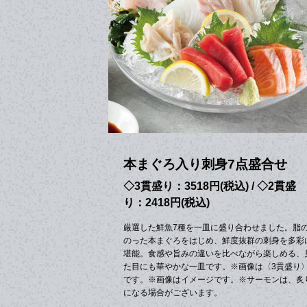
本まぐろ入り刺身7点盛合せ
◇3貫盛り：3518円(税込) / ◇2貫盛
り：2418円(税込)
厳選した鮮魚7種を一皿に盛り合わせました。脂
のった本まぐろをはじめ、鮮度抜群の刺身を多彩
堪能。食感や旨みの違いを比べながら楽しめる、
た目にも華やかな一皿です。※画像は〈3貫盛り
です。※画像はイメージです。※サーモンは、炙
になる場合がございます。