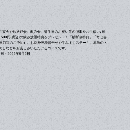
)◆ご宴会や歓送迎会、飲み会、誕生日のお祝い等の演出をお手伝い♪日
500円(税込)の飲み放題特典をプレゼント！「横断幕特典」「寄せ書
4日前迄のご予約）。お刺身三種盛合せや牛みすじステーキ、赤魚のト
めしなどをお楽しみいただけるコースです。
日～2026年9月2日