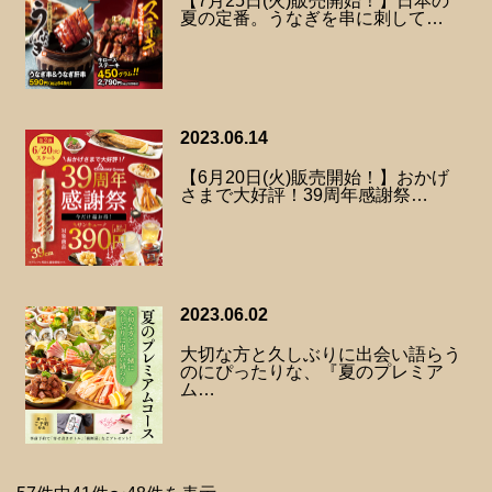
【7月25日(火)販売開始！】日本の
夏の定番。うなぎを串に刺して…
2023.06.14
【6月20日(火)販売開始！】おかげ
さまで大好評！39周年感謝祭…
2023.06.02
大切な方と久しぶりに出会い語らう
のにぴったりな、『夏のプレミア
ム…