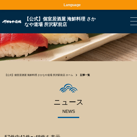
Language
【公式】個室居酒屋 海鮮料理 さか
なや道場 所沢駅前店
【公式】個室居酒屋 海鮮料理 さかなや道場 所沢駅前店 ホーム
記事一覧
ニュース
NEWS