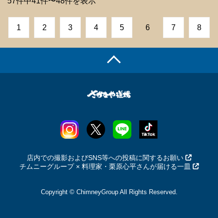
57件中41件〜48件を表示
1
2
3
4
5
6
7
8
店内での撮影およびSNS等への投稿に関するお願い
チムニーグループ × 料理家・栗原心平さんが届ける一皿
Copyright © ChimneyGroup All Rights Reserved.